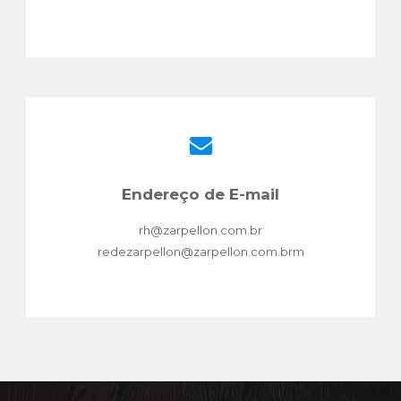
Endereço de E-mail
rh@zarpellon.com.br
redezarpellon@zarpellon.com.brm