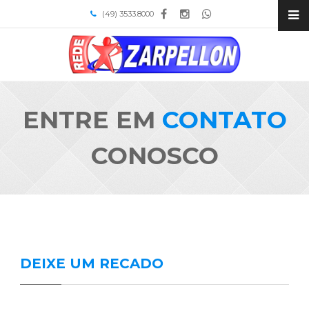
(49) 3533.8000
ENTRE EM
CONTATO
CONOSCO
DEIXE UM RECADO