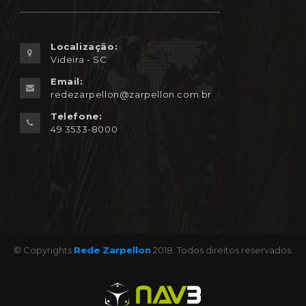
Localização:
Videira - SC
Email:
redezarpellon@zarpellon.com.br
Telefone:
49 3533-8000
© Copyrights
Rede Zarpellon
2018. Todos direitos reservados.